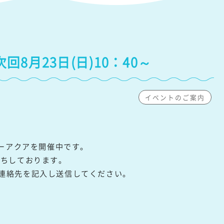
8月23日(日)10：40～
イベントのご案内
リーアクアを開催中です。
待ちしております。
連絡先を記入し送信してください。