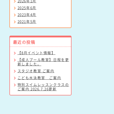
2026年1月
2025年6月
2023年4月
2021年5月
最近の投稿
【8月イベント情報】
【成人プール教室】日程を更
新しました。
スタジオ教室 ご案内
こども水泳教室 ご案内
特別スイムレッスンクラスの
ご案内 2026.7.26更新