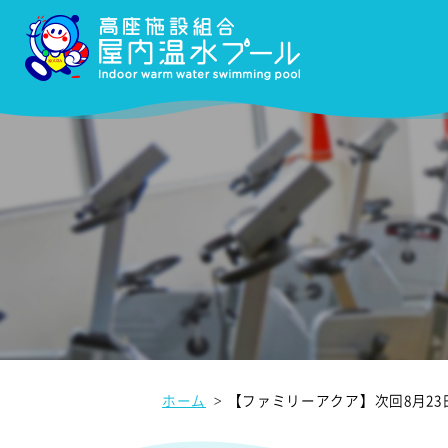
ホーム
【ファミリーアクア】次回8月23日(