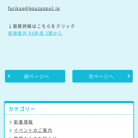
furikae@kouzapool.jp
↓振替詳細はこちらをクリック
振替案内 R6年度 2期から
前ページへ
次ページへ
カテゴリー
新着情報
イベントのご案内