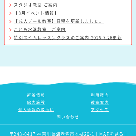
スタジオ教室 ご案内
【8月イベント情報】
【成人プール教室】日程を更新しました。
こども水泳教室 ご案内
特別スイムレッスンクラスのご案内 2026.7.26更新
新着情報
利用案内
館内施設
教室案内
個人情報の取扱い
アクセス
問い合わせ
〒243-0417 神奈川県海老名市本郷20-1
[ MAPを見る ]