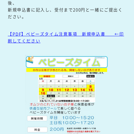
後、
新規申込書に記入し、受付まで200円と一緒にご提出く
ださい。
【PDF】ベビーズタイム注意事項 新規申込書 ←印
刷してください