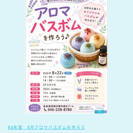
R8年度 8月アロマバスボムを作ろう