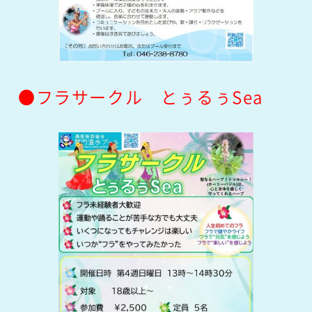
●フラサークル とぅるぅSea