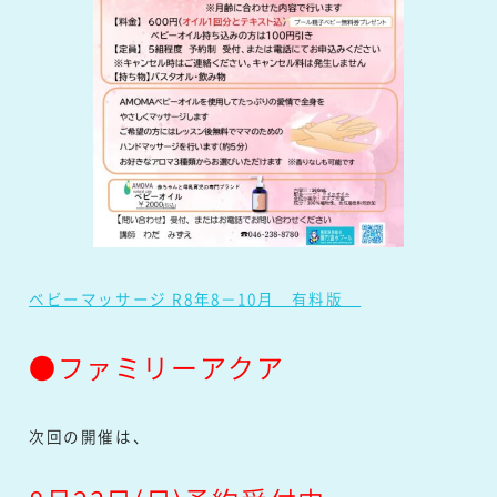
ベビーマッサージ R8年8－10月 有料版
●ファミリーアクア
次回の開催は、