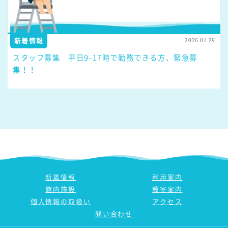
新着情報
2026.01.29
スタッフ募集 平日9-17時で勤務できる方、緊急募
集！！
新着情報
利用案内
館内施設
教室案内
個人情報の取扱い
アクセス
問い合わせ